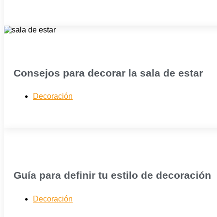
Consejos para decorar la sala de estar
Decoración
Guía para definir tu estilo de decoración
Decoración