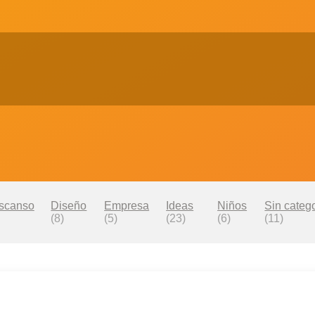
scanso
Diseño
Empresa
Ideas
Niños
Sin catego
(8)
(5)
(23)
(6)
(11)