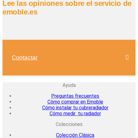
Lee las opiniones sobre el servicio de
emoble.es
Contactar
Ayuda
Preguntas frecuentes
Cómo comprar en Emoble
Cómo instalar tu cubreradiador
Cómo medir tu radiador
Colecciones
Colección Clásica