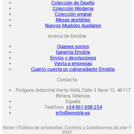
Colección de Diseño
Colección Moderna
Colección original
Mesas abatibles
Nuevos Muebles Auxiliares
Acerca de Emoble
Quienes somos
Garantía Emoble
Envíos y devoluciones
Venta a empresas
Cuanto cuesta un cubreradiador Emoble
Contacta
Polígono Industrial Horta Vella, Calle 3 Nave 13, 46117
Bétera, Valencia.
España
Teléfono:
+34 961 698 254
info@emoble.es
Home
|
Política de privacidad, Cookies y Condiciones de uso
©
2022