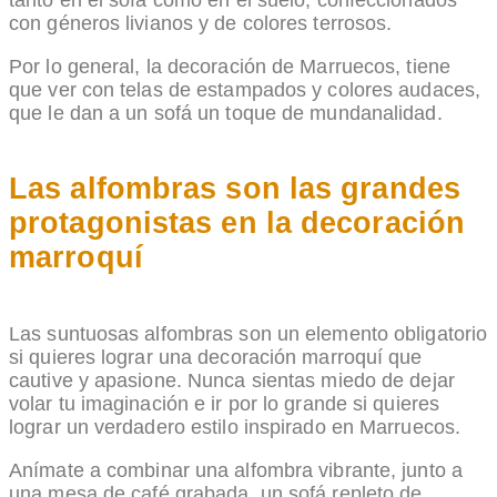
tanto en el sofá como en el suelo, confeccionados
con géneros livianos y de colores terrosos.
Por lo general, la decoración de Marruecos, tiene
que ver con telas de estampados y colores audaces,
que le dan a un sofá un toque de mundanalidad.
Las alfombras son las grandes
protagonistas en la decoración
marroquí
Las suntuosas alfombras son un elemento obligatorio
si quieres lograr una decoración marroquí que
cautive y apasione. Nunca sientas miedo de dejar
volar tu imaginación e ir por lo grande si quieres
lograr un verdadero estilo inspirado en Marruecos.
Anímate a combinar una alfombra vibrante, junto a
una mesa de café grabada, un sofá repleto de