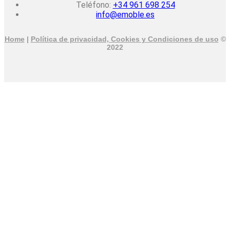
Teléfono:
+34 961 698 254
info@emoble.es
Home
|
Política de privacidad, Cookies y Condiciones de uso
©
2022