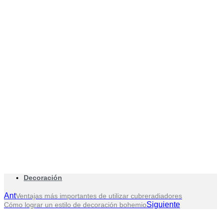
Decoración
Ant
Ventajas más importantes de utilizar cubreradiadores
Siguiente
Cómo lograr un estilo de decoración bohemio