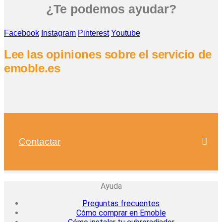
¿Te podemos ayudar?
Facebook
Instagram
Pinterest
Youtube
Lee las opiniones sobre el servicio de
emoble.es
Contactar
Ayuda
Preguntas frecuentes
Cómo comprar en Emoble