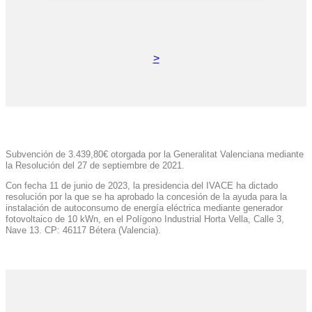
>
Subvención de 3.439,80€ otorgada por la Generalitat Valenciana mediante
la Resolución del 27 de septiembre de 2021.
Con fecha 11 de junio de 2023, la presidencia del IVACE ha dictado
resolución por la que se ha aprobado la concesión de la ayuda para la
instalación de autoconsumo de energía eléctrica mediante generador
fotovoltaico de 10 kWn, en el Polígono Industrial Horta Vella, Calle 3,
Nave 13. CP: 46117 Bétera (Valencia).