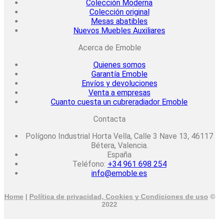
Colección Moderna
Colección original
Mesas abatibles
Nuevos Muebles Auxiliares
Acerca de Emoble
Quienes somos
Garantía Emoble
Envíos y devoluciones
Venta a empresas
Cuanto cuesta un cubreradiador Emoble
Contacta
Polígono Industrial Horta Vella, Calle 3 Nave 13, 46117
Bétera, Valencia.
España
Teléfono:
+34 961 698 254
info@emoble.es
Home
|
Política de privacidad, Cookies y Condiciones de uso
©
2022