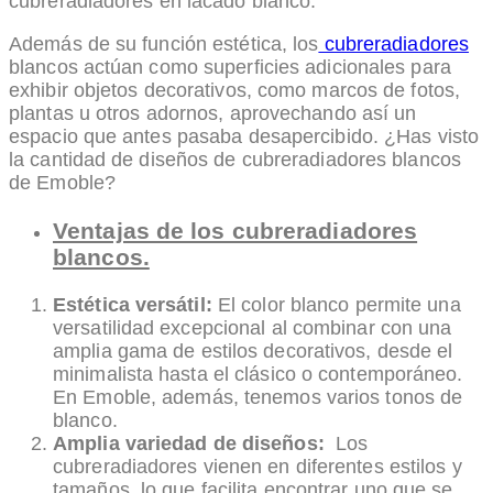
cubreradiadores en lacado blanco.
Además de su función estética, los
cubreradiadores
blancos actúan como superficies adicionales para
exhibir objetos decorativos, como marcos de fotos,
plantas u otros adornos, aprovechando así un
espacio que antes pasaba desapercibido. ¿Has visto
la cantidad de diseños de cubreradiadores blancos
de Emoble?
Ventajas de los cubreradiadores
blancos.
Estética versátil:
El color blanco permite una
versatilidad excepcional al combinar con una
amplia gama de estilos decorativos, desde el
minimalista hasta el clásico o contemporáneo.
En Emoble, además, tenemos varios tonos de
blanco.
Amplia variedad de diseños:
Los
cubreradiadores vienen en diferentes estilos y
tamaños, lo que facilita encontrar uno que se