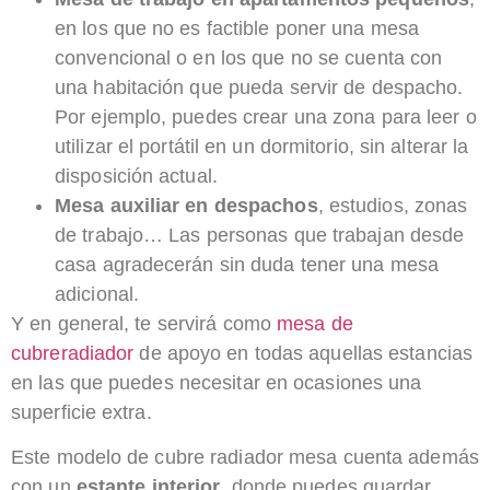
en los que no es factible poner una mesa
convencional o en los que no se cuenta con
una habitación que pueda servir de despacho.
Por ejemplo, puedes crear una zona para leer o
utilizar el portátil en un dormitorio, sin alterar la
disposición actual.
­Mesa auxiliar en despachos
, estudios, zonas
de trabajo…​ Las personas que trabajan desde
casa agradecerán sin duda tener una mesa
adicional.
Y en general, te servirá como
m​esa de
cubreradiador
de apoyo​ en todas aquellas estancias
en las que puedes necesitar en ocasiones una
superficie extra.
Este modelo de cubre radiador mesa cuenta además
con un
e​stante interior
,​ donde puedes guardar