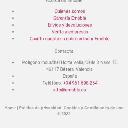
Acerca de Emoble
Quienes somos
Garantía Emoble
Envíos y devoluciones
Venta a empresas
Cuanto cuesta un cubreradiador Emoble
Contacta
Polígono Industrial Horta Vella, Calle 3 Nave 13,
46117 Bétera, Valencia.
España
Teléfono:
+34 961 698 254
info@emoble.es
Home
|
Política de privacidad, Cookies y Condiciones de uso
© 2022