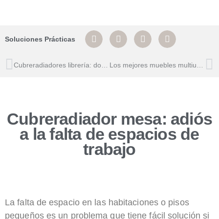
Soluciones Prácticas
Cubreradiadores librería: dos muebles en uno para tu salón o dormitorio
Los mejores muebles multiuso para espacios pequeños
Cubreradiador mesa: adiós
a la falta de espacios de
trabajo
La falta de espacio en las habitaciones o pisos
pequeños es un problema que tiene fácil solución si