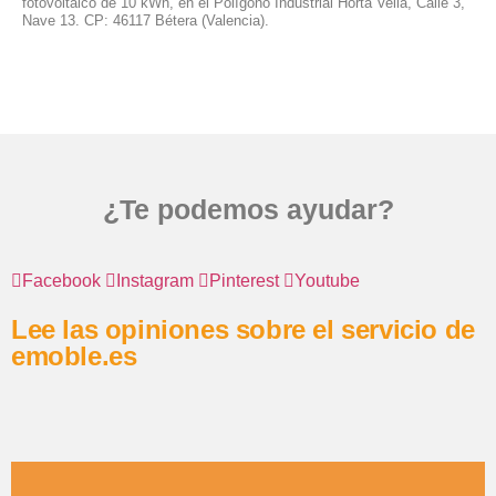
fotovoltaico de 10 kWn, en el Polígono Industrial Horta Vella, Calle 3,
Nave 13. CP: 46117 Bétera (Valencia).
¿Te podemos ayudar?
Facebook
Instagram
Pinterest
Youtube
Lee las opiniones sobre el servicio de
emoble.es