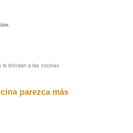
sión
.
 le brindan a las cocinas
ocina parezca más