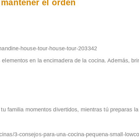
 mantener el orden
andine-house-tour-house-tour-203342
 elementos en la encimadera de la cocina. Además, brin
tu familia momentos divertidos, mientras tú preparas la
/cocinas/3-consejos-para-una-cocina-pequena-small-low