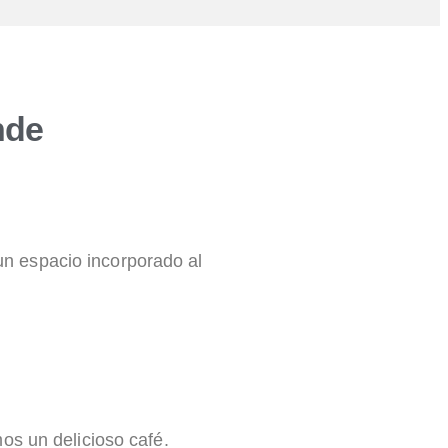
nde
n espacio incorporado al
os un delicioso café.