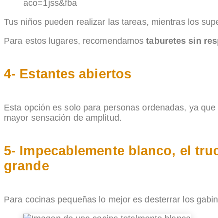
aco=1jss&fba
Tus niños pueden realizar las tareas, mientras los sup
Para estos lugares, recomendamos
taburetes sin re
4- Estantes abiertos
Esta opción es solo para personas ordenadas, ya que t
mayor sensación de amplitud.
5- Impecablemente blanco, el tr
grande
Para cocinas pequeñas lo mejor es desterrar los gabine