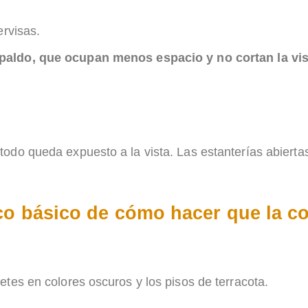
ervisas.
spaldo, que ocupan menos espacio y no cortan la vi
odo queda expuesto a la vista. Las estanterías abiertas
uco básico de cómo hacer que la c
tes en colores oscuros y los pisos de terracota.