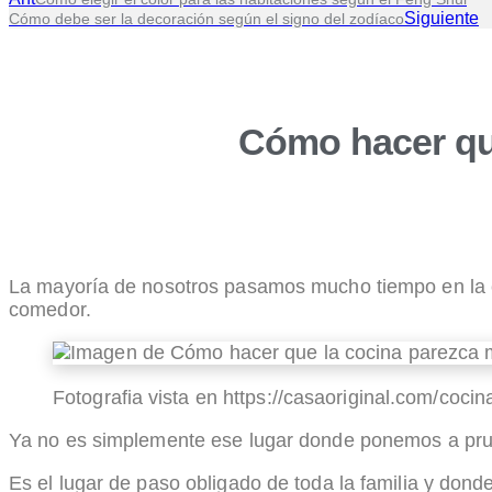
Siguiente
Cómo debe ser la decoración según el signo del zodíaco
Cómo hacer qu
La mayoría de nosotros pasamos mucho tiempo en la 
comedor.
Fotografia vista en https://casaoriginal.com/cocin
Ya no es simplemente ese lugar donde ponemos a prue
Es el lugar de paso obligado de toda la familia y do