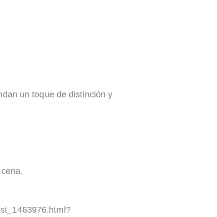
dan un toque de distinción y
 cena.
cost_1463976.html?