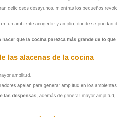
paran deliciosos desayunos, mientras los pequeños revol
 en un ambiente acogedor y amplio, donde se puedan di
a hacer que la cocina parezca más grande de lo que 
e las alacenas de la cocina
mayor amplitud.
oradores apelan para generar amplitud en los ambientes
de las despensas
, además de generar mayor amplitud,