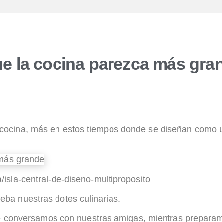
e la cocina parezca más gra
cocina, más en estos tiempos donde se diseñan como u
a/isla-central-de-diseno-multiproposito
ba nuestras dotes culinarias.
nde conversamos con nuestras amigas, mientras preparam