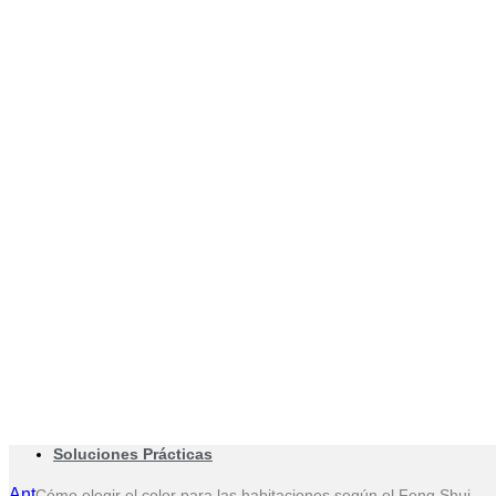
Soluciones Prácticas
Ant
Cómo elegir el color para las habitaciones según el Feng Shui