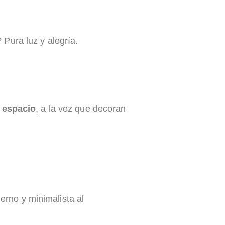
Pura luz y alegría.
r espacio
, a la vez que decoran
erno y minimalista al