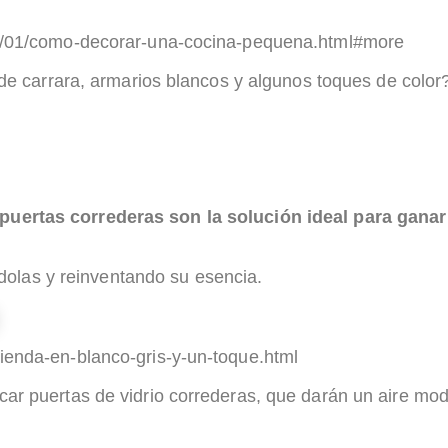
16/01/como-decorar-una-cocina-pequena.html#more
carrara, armarios blancos y algunos toques de color? 
 puertas correderas son la solución ideal para gana
ndolas y reinventando su esencia.
ienda-en-blanco-gris-y-un-toque.html
ocar puertas de vidrio correderas, que darán un aire mod