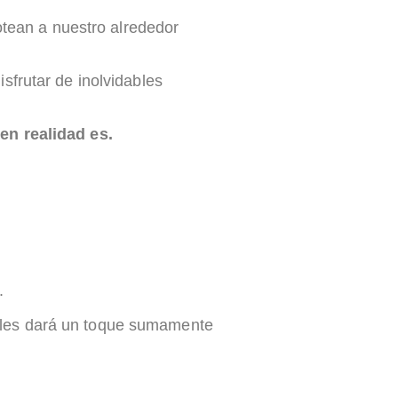
otean a nuestro alrededor
sfrutar de inolvidables
en realidad es.
.
 les dará un toque sumamente