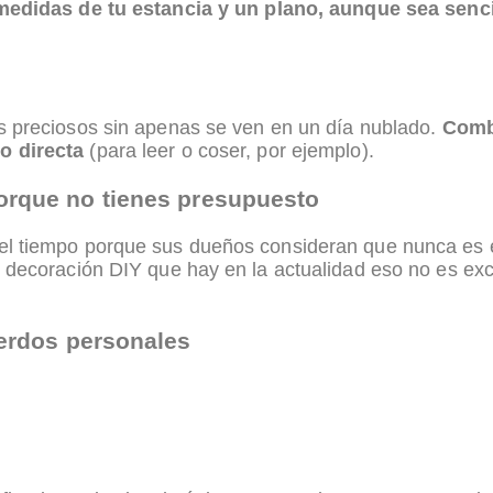
edidas de tu estancia y un plano, aunque sea sencil
s preciosos sin apenas se ven en un día nublado.
Combi
o directa
(para leer o coser, por ejemplo).
orque no tienes presupuesto
l tiempo porque sus dueños consideran que nunca es e
 decoración DIY que hay en la actualidad eso no es ex
uerdos personales