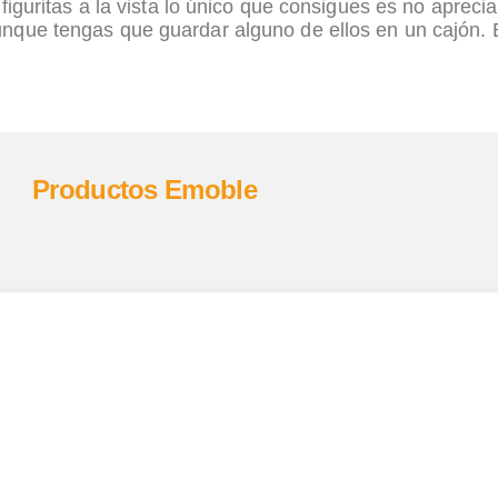
guritas a la vista lo único que consigues es no aprecia
unque tengas que guardar alguno de ellos en un cajón. 
Productos Emoble