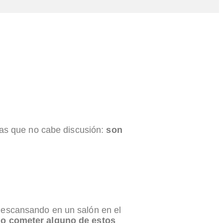
las que no cabe discusión:
son
descansando en un salón en el
no cometer alguno de estos