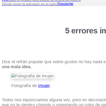
Siguiente
Dónde poner la televisión en el salón
5 errores 
Dice el refrán popular que sobre gustos no hay nada e
una mala idea.
Fotografía de
imujer
Todos nos equivocamos alguna vez, pero en decoració
que no te sientes cómodo o soportando un color de 