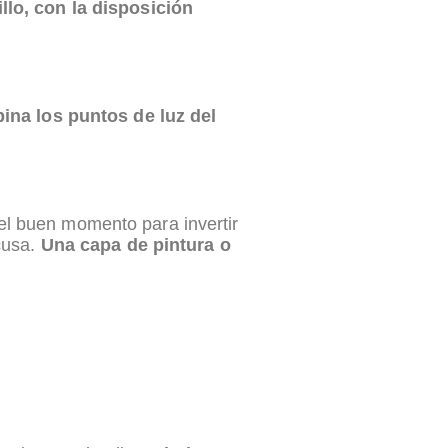
lo, con la disposición
na los puntos de luz del
l buen momento para invertir
cusa.
Una capa de pintura o