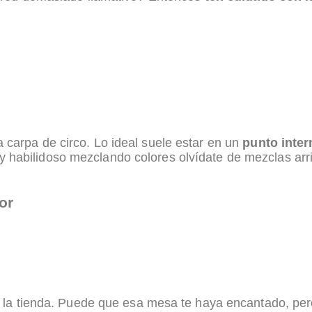
 carpa de circo. Lo ideal suele estar en un
punto inter
 habilidoso mezclando colores olvídate de mezclas arr
or
en la tienda. Puede que esa mesa te haya encantado, per