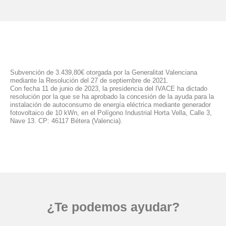
Subvención de 3.439,80€ otorgada por la Generalitat Valenciana
mediante la Resolución del 27 de septiembre de 2021.
Con fecha 11 de junio de 2023, la presidencia del IVACE ha dictado
resolución por la que se ha aprobado la concesión de la ayuda para la
instalación de autoconsumo de energía eléctrica mediante generador
fotovoltaico de 10 kWn, en el Polígono Industrial Horta Vella, Calle 3,
Nave 13. CP: 46117 Bétera (Valencia).
¿Te podemos ayudar?