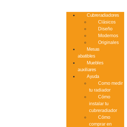
Cubreradiadores
Clásicos
Diseño
Modernos
Originales
Mesas
abatibles
Muebles
auxiliares
Ayuda
Como medir
tu radiador
Cómo
instalar tu
cubreradiador
Cómo
comprar en