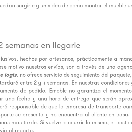
uedan surgirle y un video de como montar el mueble un
 2 semanas en llegarle
clusivos, hechos por artesanos, prácticamente a mano
 ese motivo nuestros envíos, son a través de una agen
e logis
, no ofrece servicio de seguimiento del paquete,
 tardará entre 2 y 4 semanas. En nuestras condiciones 
cumento de pedido. Emoble no garantiza el momento
etar una fecha y una hora de entrega que serán apro
será responsable de que la empresa de transporte cum
sporte se presenta y no encuentra al cliente en casa
nas mas tarde. Si vuelve a ocurrir lo mismo, el costo 
ia al reparto.