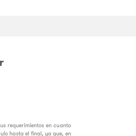
r
us requerimientos en cuanto
lo hasta el final, ya que, en