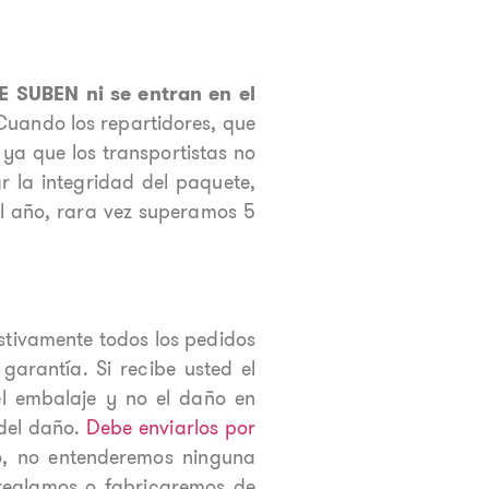
E SUBEN ni se entran en el
 Cuando los repartidores, que
 ya que los transportistas no
r la integridad del paquete,
al año, rara vez superamos 5
tivamente todos los pedidos
garantía. Si recibe usted el
el embalaje y no el daño en
 del daño.
Debe enviarlos por
o, no entenderemos ninguna
rreglamos o fabricaremos de