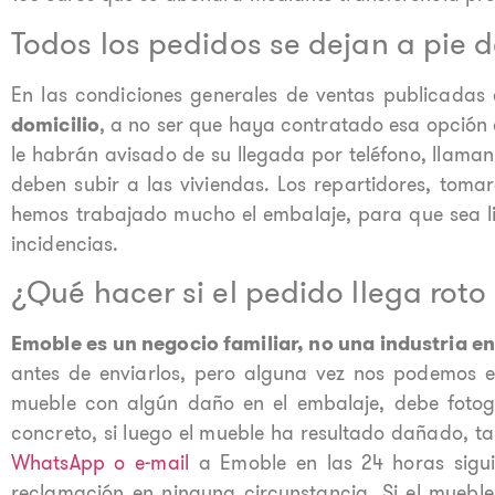
Todos los pedidos se dejan a pie d
En las condiciones generales de ventas publicadas
domicilio
, a no ser que haya contratado esa opción c
le habrán avisado de su llegada por teléfono, llaman 
deben subir a las viviendas. Los repartidores, tomar
hemos trabajado mucho el embalaje, para que sea li
incidencias.
¿Qué hacer si el pedido llega roto
Emoble es un negocio familiar, no una industria en
antes de enviarlos, pero alguna vez nos podemos eq
mueble con algún daño en el embalaje, debe fotogr
concreto, si luego el mueble ha resultado dañado, t
WhatsApp o e-mail
a Emoble en las 24 horas sigui
reclamación en ninguna circunstancia. Si el muebl