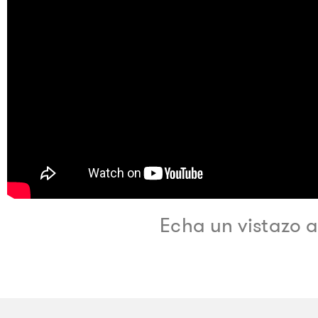
Echa un vistazo 