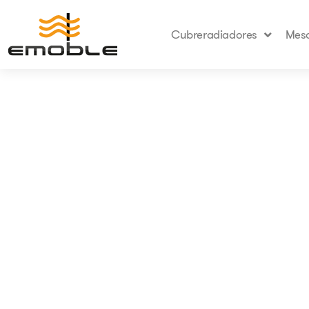
Cubreradiadores
Mesa