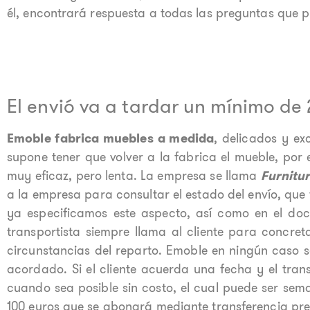
él, encontrará respuesta a todas las preguntas que p
El envió va a tardar un mínimo de
Emoble fabrica muebles a medida
, delicados y ex
supone tener que volver a la fabrica el mueble, por
muy eficaz, pero lenta. La empresa se llama
Furnitur
a la empresa para consultar el estado del envío, que
ya especificamos este aspecto, así como en el do
transportista siempre llama al cliente para concr
circunstancias del reparto. Emoble en ningún caso 
acordado. Si el cliente acuerda una fecha y el tran
cuando sea posible sin costo, el cual puede ser sema
100 euros que se abonará mediante transferencia prev