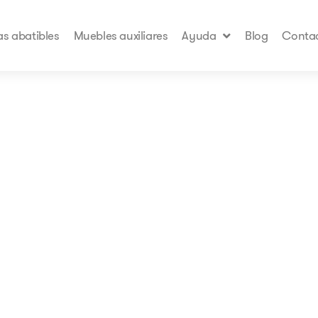
s abatibles
Muebles auxiliares
Ayuda
Blog
Conta