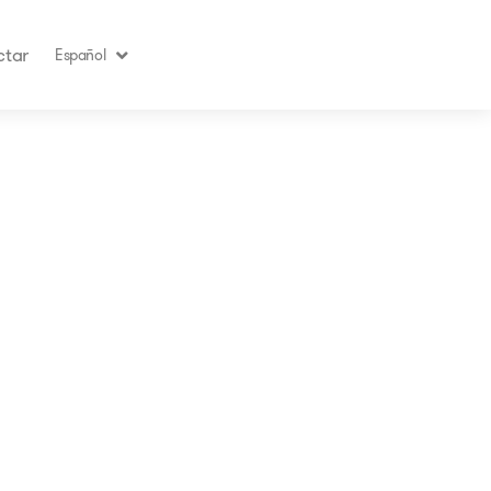
ctar
Español