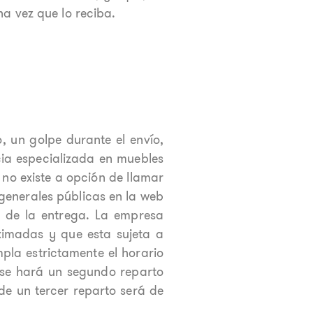
a vez que lo reciba.
, un golpe durante el envío,
cia especializada en muebles
 no existe a opción de llamar
generales públicas en la web
 de la entrega. La empresa
ximadas y que esta sujeta a
pla estrictamente el horario
, se hará un segundo reparto
de un tercer reparto será de