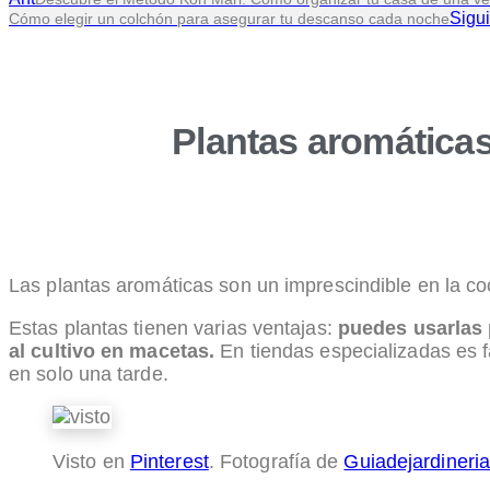
Sigu
Cómo elegir un colchón para asegurar tu descanso cada noche
Plantas aromáticas
Las plantas aromáticas son un imprescindible en la coc
Estas plantas tienen varias ventajas:
puedes usarlas 
al cultivo en macetas.
En tiendas especializadas es fá
en solo una tarde.
Visto en
Pinterest
. Fotografía de
Guiadejardineri