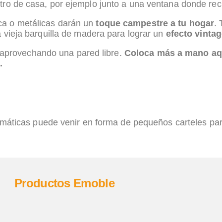
tro de casa, por ejemplo junto a una ventana donde rec
ca o metálicas darán un
toque campestre a tu hogar
.
a vieja barquilla de madera para lograr un
efecto vinta
l, aprovechando una pared libre.
Coloca más a mano aq
.
romáticas puede venir en forma de pequeños carteles par
Productos Emoble