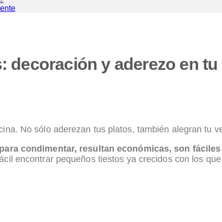
iente
: decoración y aderezo en tu
ina. No sólo aderezan tus platos, también alegran tu ve
para condimentar, resultan económicas, son fáciles
cil encontrar pequeños tiestos ya crecidos con los que 
a