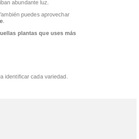
iban abundante luz.
 También puedes aprovechar
ge
.
uellas plantas que uses más
a identificar cada variedad.