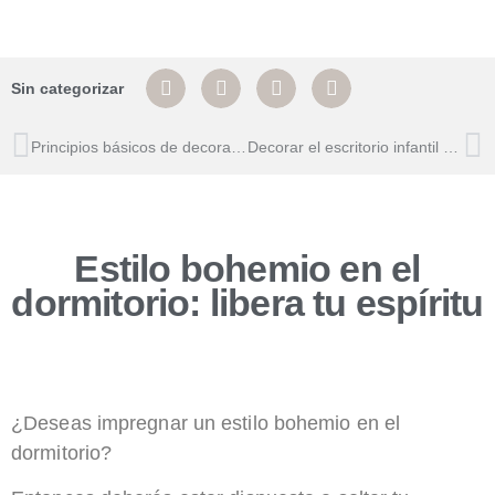
Sin categorizar
Principios básicos de decoración
Decorar el escritorio infantil para la vuelta al cole
Estilo bohemio en el
dormitorio: libera tu espíritu
¿Deseas impregnar un estilo bohemio en el
dormitorio?