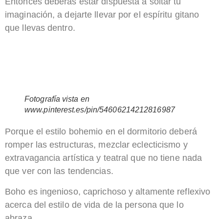
Entonces deberás estar dispuesta a soltar tu
imaginación, a dejarte llevar por el espíritu gitano
que llevas dentro.
Fotografía vista en
www.pinterest.es/pin/54606214212816987
Porque el estilo bohemio en el dormitorio deberá
romper las estructuras, mezclar eclecticismo y
extravagancia artística y teatral que no tiene nada
que ver con las tendencias.
Boho es ingenioso, caprichoso y altamente reflexivo
acerca del estilo de vida de la persona que lo
abraza.