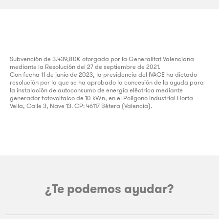
Subvención de 3.439,80€ otorgada por la Generalitat Valenciana
mediante la Resolución del 27 de septiembre de 2021.
Con fecha 11 de junio de 2023, la presidencia del IVACE ha dictado
resolución por la que se ha aprobado la concesión de la ayuda para
la instalación de autoconsumo de energía eléctrica mediante
generador fotovoltaico de 10 kWn, en el Polígono Industrial Horta
Vella, Calle 3, Nave 13. CP: 46117 Bétera (Valencia).
¿Te podemos ayudar?