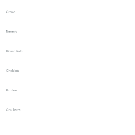
Crema
Naranja
Blanco Roto
Chololate
Burdeos
Gris Tierra