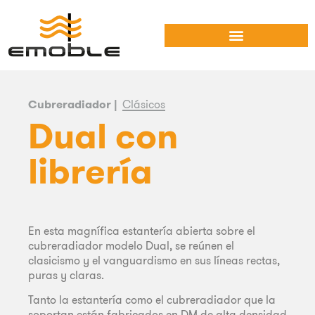
Cubreradiador |
Clásicos
Dual con
librería
En esta magnífica estantería abierta sobre el
cubreradiador modelo Dual, se reúnen el
clasicismo y el vanguardismo en sus líneas rectas,
puras y claras.
Tanto la estantería como el cubreradiador que la
soportan están fabricados en DM de alta densidad