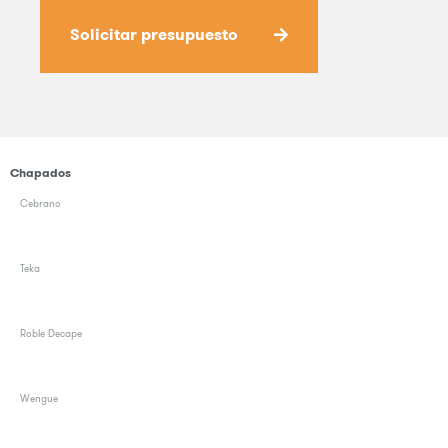
Solicitar presupuesto
Chapados
Cebrano
Teka
Roble Decape
Wengue