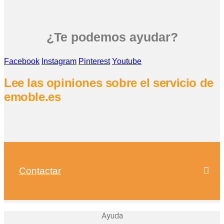
¿Te podemos ayudar?
Facebook
Instagram
Pinterest
Youtube
Lee las opiniones sobre el servicio de
emoble.es
Contactar
Ayuda