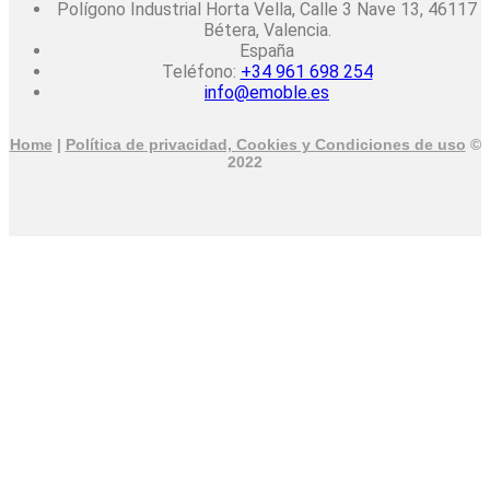
Polígono Industrial Horta Vella, Calle 3 Nave 13, 46117
Bétera, Valencia.
España
Teléfono:
+34 961 698 254
info@emoble.es
Home
|
Política de privacidad, Cookies y Condiciones de uso
©
2022