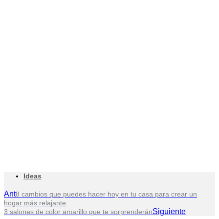
Ideas
Ant
8 cambios que puedes hacer hoy en tu casa para crear un
hogar más relajante
Siguiente
3 salones de color amarillo que te sorprenderán