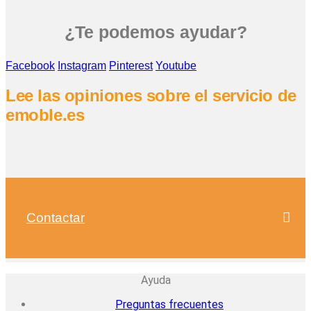
¿Te podemos ayudar?
Facebook
Instagram
Pinterest
Youtube
Lee las opiniones sobre el servicio de
emoble.es
Contactar
Ayuda
Preguntas frecuentes