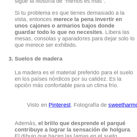
sigue la filosofía de “menos es más”.
Si tu problema es que tienes demasiado a la
vista, entonces
merece la pena invertir en
unos cajones o armarios bajos donde
guardar todo lo que no necesites
. Libera las
mesas, consolas y aparadores para dejar solo lo
que merece ser exhibido.
Suelos de madera
La madera es el material preferido para el suelo
en los países nórdicos por su calidez. Es la
opción más confortable para un clima frío.
Visto en
Pinterest
. Fotografía de
sweetharm
Además,
el brillo que desprende el parqué
contribuye a lograr la sensación de holgura
.
El dibujo que hacen las lamas en el suelo