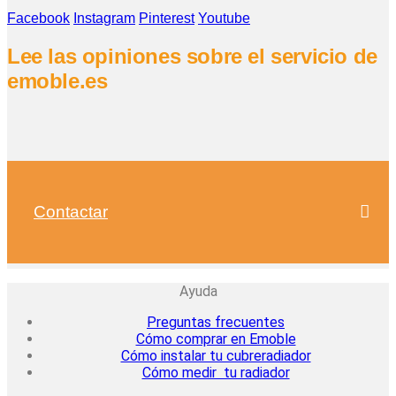
Facebook
Instagram
Pinterest
Youtube
Lee las opiniones sobre el servicio de
emoble.es
Contactar
Ayuda
Preguntas frecuentes
Cómo comprar en Emoble
Cómo instalar tu cubreradiador
Cómo medir tu radiador