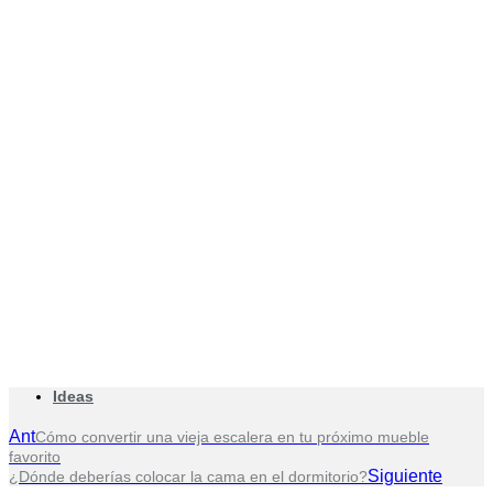
Ideas
Ant
Cómo convertir una vieja escalera en tu próximo mueble
favorito
Siguiente
¿Dónde deberías colocar la cama en el dormitorio?