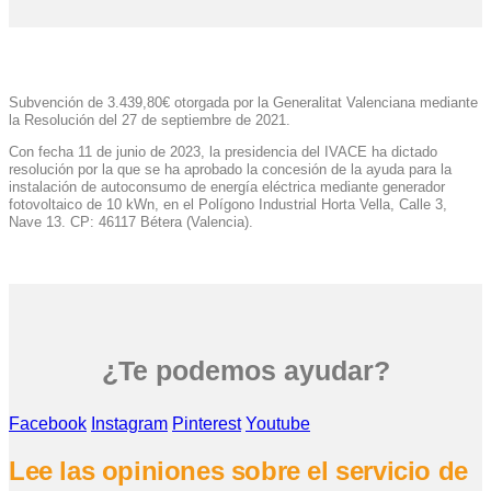
Subvención de 3.439,80€ otorgada por la Generalitat Valenciana mediante
la Resolución del 27 de septiembre de 2021.
Con fecha 11 de junio de 2023, la presidencia del IVACE ha dictado
resolución por la que se ha aprobado la concesión de la ayuda para la
instalación de autoconsumo de energía eléctrica mediante generador
fotovoltaico de 10 kWn, en el Polígono Industrial Horta Vella, Calle 3,
Nave 13. CP: 46117 Bétera (Valencia).
¿Te podemos ayudar?
Facebook
Instagram
Pinterest
Youtube
Lee las opiniones sobre el servicio de