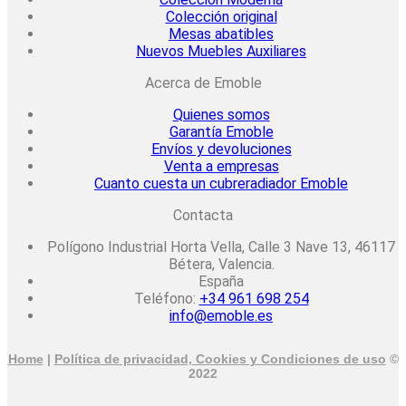
Colección original
Mesas abatibles
Nuevos Muebles Auxiliares
Acerca de Emoble
Quienes somos
Garantía Emoble
Envíos y devoluciones
Venta a empresas
Cuanto cuesta un cubreradiador Emoble
Contacta
Polígono Industrial Horta Vella, Calle 3 Nave 13, 46117
Bétera, Valencia.
España
Teléfono:
+34 961 698 254
info@emoble.es
Home
|
Política de privacidad, Cookies y Condiciones de uso
©
2022