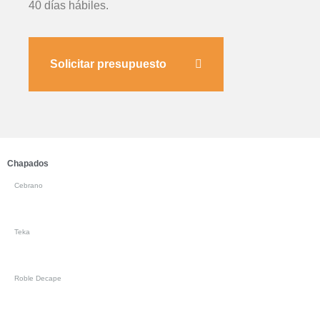
40 días hábiles.
Solicitar presupuesto
Chapados
Cebrano
Teka
Roble Decape