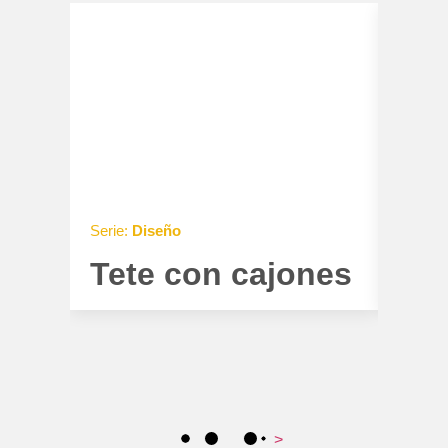
Serie:
Diseño
Serie:
Tete con cajones
Tet
>