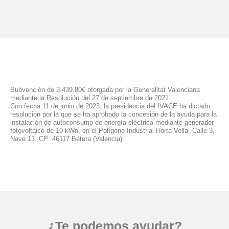
Subvención de 3.439,80€ otorgada por la Generalitat Valenciana
mediante la Resolución del 27 de septiembre de 2021.
Con fecha 11 de junio de 2023, la presidencia del IVACE ha dictado
resolución por la que se ha aprobado la concesión de la ayuda para la
instalación de autoconsumo de energía eléctrica mediante generador
fotovoltaico de 10 kWn, en el Polígono Industrial Horta Vella, Calle 3,
Nave 13. CP: 46117 Bétera (Valencia).
¿Te podemos ayudar?