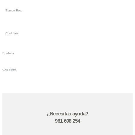
Blanco Roto
Chololate
Burdeos
Gris Tierra
¿Necesitas ayuda?
961 698 254