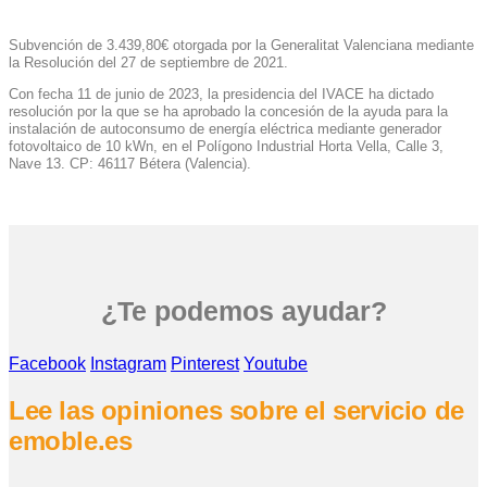
Subvención de 3.439,80€ otorgada por la Generalitat Valenciana mediante
la Resolución del 27 de septiembre de 2021.
Con fecha 11 de junio de 2023, la presidencia del IVACE ha dictado
resolución por la que se ha aprobado la concesión de la ayuda para la
instalación de autoconsumo de energía eléctrica mediante generador
fotovoltaico de 10 kWn, en el Polígono Industrial Horta Vella, Calle 3,
Nave 13. CP: 46117 Bétera (Valencia).
¿Te podemos ayudar?
Facebook
Instagram
Pinterest
Youtube
Lee las opiniones sobre el servicio de
emoble.es