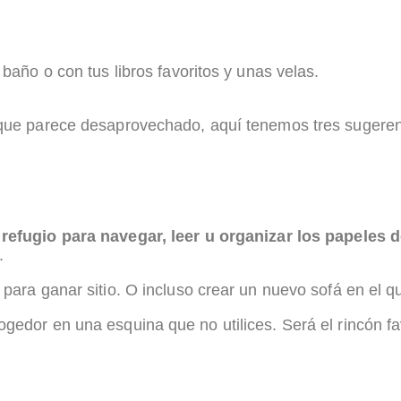
 baño o con tus libros favoritos y unas velas.
n que parece desaprovechado, aquí tenemos tres sugeren
o
refugio para navegar, leer u organizar los papeles d
.
para ganar sitio. O incluso crear un nuevo sofá en el qu
gedor en una esquina que no utilices. Será el rincón fav