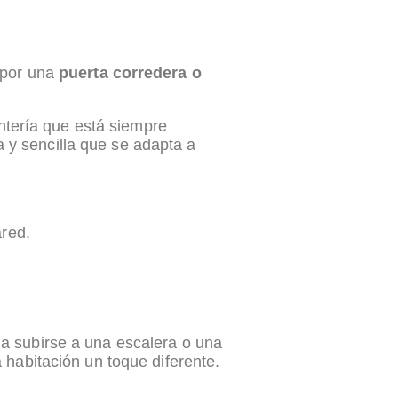
 por una
puerta corredera o
antería que está siempre
 y sencilla que se adapta a
ared.
 a subirse a una escalera o una
 habitación un toque diferente.