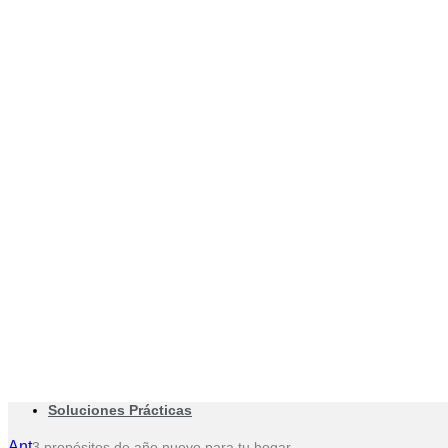
Soluciones Prácticas
Ant
3 propósitos de año nuevo para tu hogar