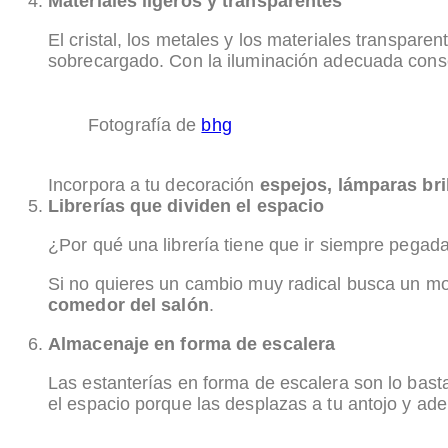
Materiales ligeros y transparentes
El cristal, los metales y los materiales transpa
sobrecargado. Con la iluminación adecuada conse
Fotografía de
bhg
Incorpora a tu decoración
espejos, lámparas bri
Librerías que dividen el espacio
¿Por qué una librería tiene que ir siempre pegad
Si no quieres un cambio muy radical busca un mo
comedor del salón
.
Almacenaje en forma de escalera
Las estanterías en forma de escalera son lo ba
el espacio porque las desplazas a tu antojo y a