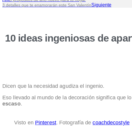
Siguiente
3 detalles que te enamorarán este San Valentín
10 ideas ingeniosas de apa
Dicen que la necesidad agudiza el ingenio.
Eso llevado al mundo de la decoración significa que l
escaso
.
Visto en
Pinterest
. Fotografía de
coachdecostyle