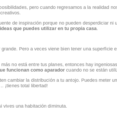
 posibilidades, pero cuando regresamos a la realidad n
creativos.
nte de inspiración porque no pueden desperdiciar ni 
ideas que puedes utilizar en tu propia casa
.
rande. Pero a veces viene bien tener una superficie ext
a más no está entre tus planes, entonces hay ingenios
que funcionan como aparador
cuando no se están util
ten cambiar la distribución a tu antojo. Puedes meter una
 ¡tienes total libertad!
si vives una habitación diminuta.