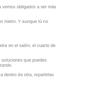
os vemos obligados a ser más
un metro. Y aunque tú no
ra en el salón, el cuarto de
as soluciones que puedes
izando.
 dentro de otra, repartirlas