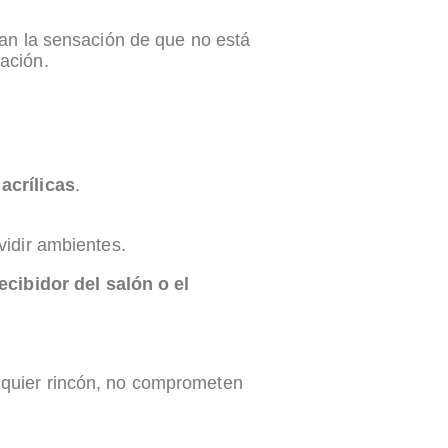
dan la sensación de que no está
ación.
acrílicas
.
vidir ambientes.
ecibidor del salón o el
lquier rincón, no comprometen