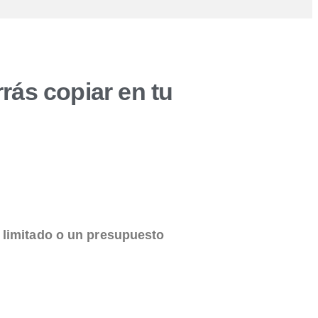
ás copiar en tu
 limitado o un presupuesto