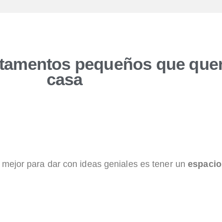
rtamentos pequeños que querr
casa
o mejor para dar con ideas geniales es tener un
espacio