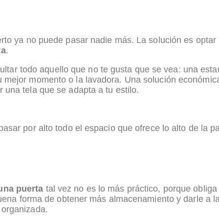
erto ya no puede pasar nadie más. La solución es optar
ta
.
ocultar todo aquello que no te gusta que se vea: una est
 mejor momento o la lavadora. Una solución económica
una tela que se adapta a tu estilo.
sar por alto todo el espacio que ofrece lo alto de la p
una puerta
tal vez no es lo más práctico, porque obliga
 buena forma de obtener más almacenamiento y darle a la
 organizada.