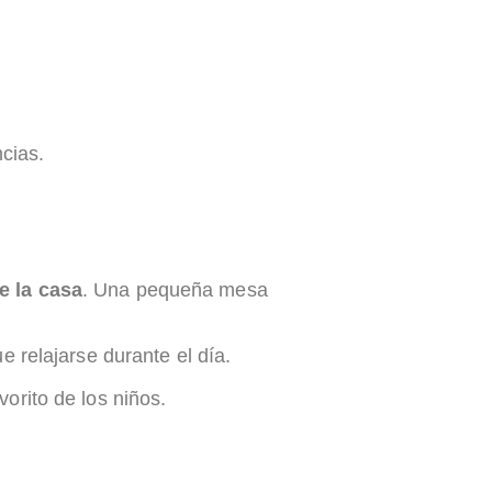
cias.
e la casa
. Una pequeña mesa
e relajarse durante el día.
orito de los niños.