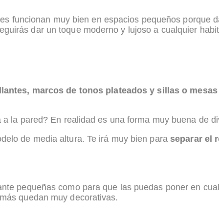
rentes funcionan muy bien en espacios pequeños porque 
guirás dar un toque moderno y lujoso a cualquier habit
llantes, marcos de tonos plateados y sillas o mesas 
a a la pared? En realidad es una forma muy buena de di
delo de media altura. Te irá muy bien para
separar el r
stante pequeñas como para que las puedas poner en cua
demás quedan muy decorativas.