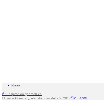
Ideas
Ant
Inspiración geométrica
Siguiente
El verde Greenery, elegido color del año 2017