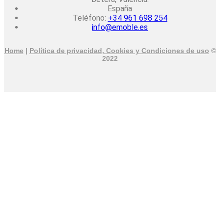
España
Teléfono:
+34 961 698 254
info@emoble.es
Home
|
Política de privacidad, Cookies y Condiciones de uso
©
2022