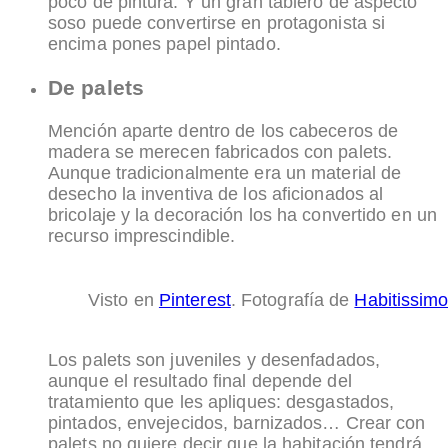
poco de pintura. Y un gran tablero de aspecto
soso puede convertirse en protagonista si
encima pones papel pintado.
De palets
Mención aparte dentro de los cabeceros de
madera se merecen fabricados con palets.
Aunque tradicionalmente era un material de
desecho la inventiva de los aficionados al
bricolaje y la decoración los ha convertido en un
recurso imprescindible.
Visto en
Pinterest
. Fotografía de
Habitissim
Los palets son juveniles y desenfadados,
aunque el resultado final depende del
tratamiento que les apliques: desgastados,
pintados, envejecidos, barnizados… Crear con
palets no quiere decir que la habitación tendrá