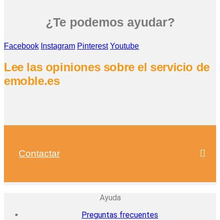
¿Te podemos ayudar?
Facebook
Instagram
Pinterest
Youtube
Lee las opiniones sobre el servicio de
emoble.es
Contactar
Ayuda
Preguntas frecuentes