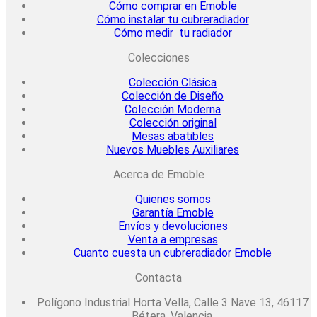
Cómo comprar en Emoble
Cómo instalar tu cubreradiador
Cómo medir tu radiador
Colecciones
Colección Clásica
Colección de Diseño
Colección Moderna
Colección original
Mesas abatibles
Nuevos Muebles Auxiliares
Acerca de Emoble
Quienes somos
Garantía Emoble
Envíos y devoluciones
Venta a empresas
Cuanto cuesta un cubreradiador Emoble
Contacta
Polígono Industrial Horta Vella, Calle 3 Nave 13, 46117
Bétera, Valencia.