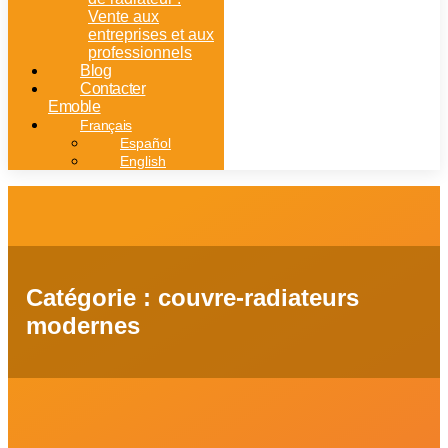
Vente aux
entreprises et aux
professionnels
Blog
Contacter
Emoble
Français
Español
English
Catégorie : couvre-radiateurs
modernes