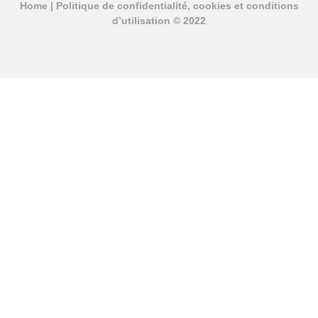
Home
|
Politique de confidentialité, cookies et conditions
d’utilisation
© 2022