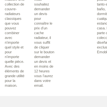
collection de
souhaitez
tanto 
couvre-
demander
baño,
radiateurs
un devis
dormit
classiques
pour
cualqu
que vous
connaître le
estanc
pouvez
prix d'un
casa.
combiner
cache
parte 
avec
radiateur, il
colecc
n'importe
vous suffit
diseñ
quel style et
de cliquer
exclus
pour
sur le bouton
Emobl
n'importe
demander
quelle pièce.
un devis et
Avec des
en moins de
éléments de
12 heures
grande utilité
vous l'aurez
pour la
dans votre
maison.
email.