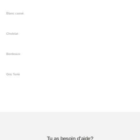
Blanc cassé
Chololat
Bordeaux
Gris Terre
Tu as besoin d'aide?