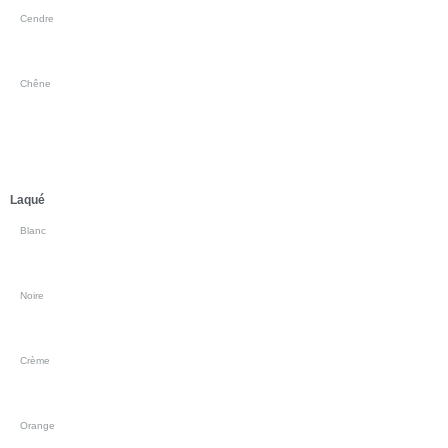
Cendre
Chêne
Laqué
Blanc
Noire
Crème
Orange