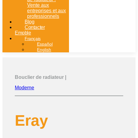
Vente aux
entreprises et aux
professionnels
Blog
Contacter
Emoble
Français
Español
English
Bouclier de radiateur |
Moderne
Eray