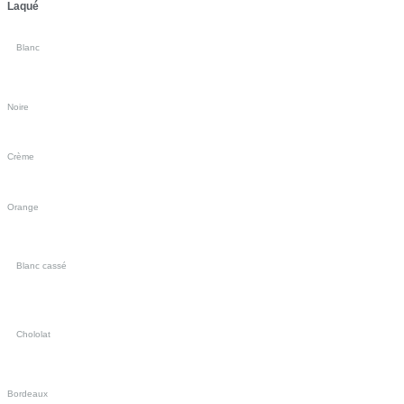
Laqué
Blanc
Noire
Crème
Orange
Blanc cassé
Chololat
Bordeaux