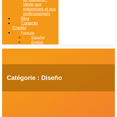
Vente aux
entreprises et aux
professionnels
Blog
Contacter
Emoble
Français
Español
English
Catégorie : Diseño