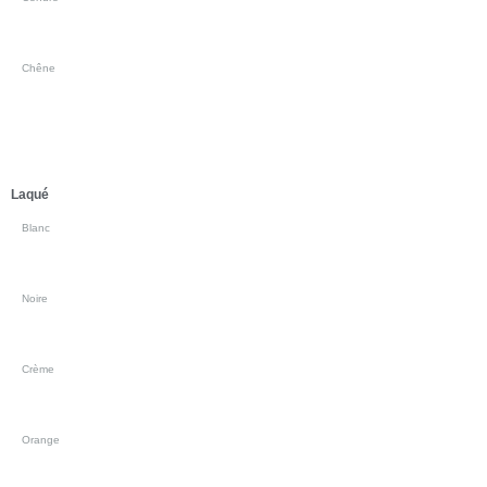
Chêne
Laqué
Blanc
Noire
Crème
Orange