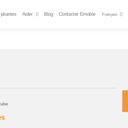
 pliantes
Aider
Blog
Contacter Emoble
Français
tube
es