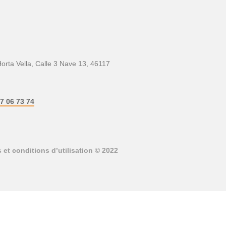
Horta Vella, Calle 3 Nave 13, 46117
7 06 73 74
 et conditions d’utilisation
© 2022