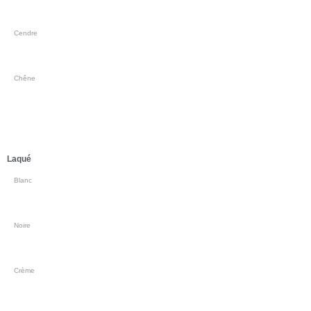
Cendre
Chêne
Laqué
Blanc
Noire
Crème