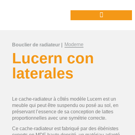
Moderne
Bouclier de radiateur |
Lucern con
laterales
Le cache-radiateur à côtés modèle Lucern est un
meuble qui peut être suspendu ou posé au sol, en
préservant l’essence de sa conception de lattes
proportionnelles avec une symétrie correcte.
Ce cache-radiateur est fabriqué par des ébénistes
experts en MDF haute densité, un matériau adapté