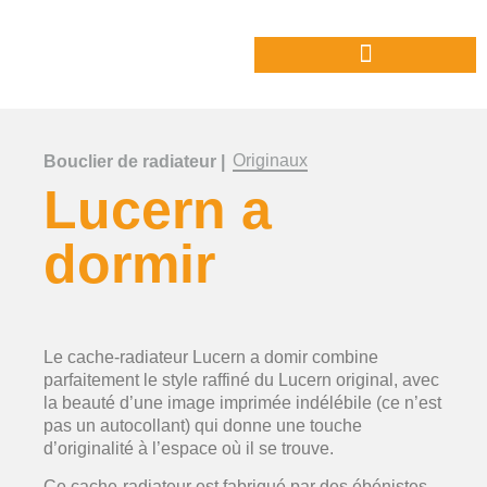
Originaux
Bouclier de radiateur |
Lucern a
dormir
Le cache-radiateur Lucern a domir combine
parfaitement le style raffiné du Lucern original, avec
la beauté d’une image imprimée indélébile (ce n’est
pas un autocollant) qui donne une touche
d’originalité à l’espace où il se trouve.
Ce cache-radiateur est fabriqué par des ébénistes